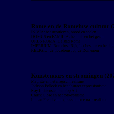
Rome en de Romeinse cultuur (
IN VIA: het straatleven, brood en spelen
DOMUS en FAMILIA: het huis en het gezin
URBS ROMA: De stad Rome
IMPERIUM: Romeinse Rijk, het bestuur en het leg
RELIGIO: de godsdienst bij de Romeinen
Kunstenaars en stromingen (20
Magritte en het magisch realisme
Jackson Pollock en het abstract expressionisme
Roy Lichtenstein en Pop Art
Chuck Close en het foto-realisme
Lucian Freud van expressionisme naar realisme