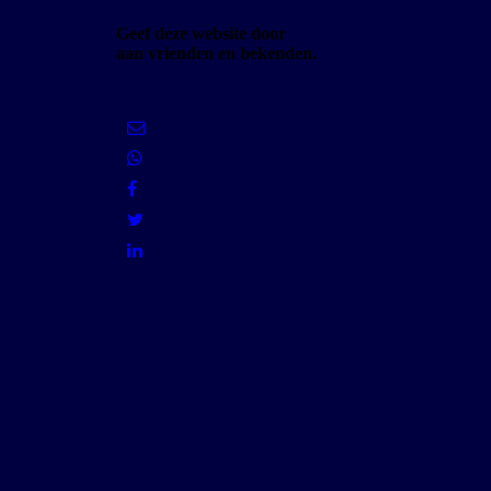
Geef deze website door
aan vrienden en bekenden.