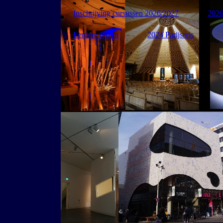
Inschrijving cursussen 2026/2027
2026
Eerdere reizen
2024 Parijsreis